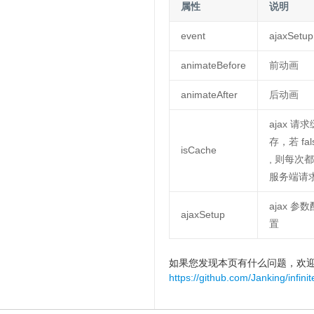
属性
说明
event
ajaxSetup
animateBefore
前动画
animateAfter
后动画
ajax 请求
存，若 fal
isCache
, 则每次
服务端请
ajax 参数
ajaxSetup
置
如果您发现本页有什么问题，欢迎来提单
https://github.com/Janking/infinit